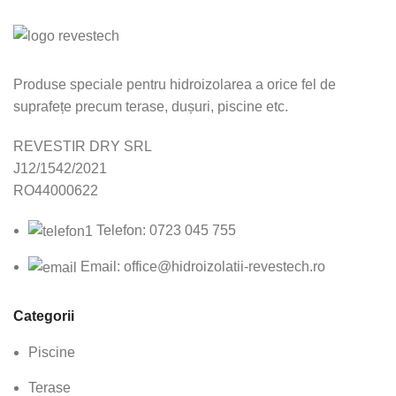
Produse speciale pentru hidroizolarea a orice fel de
suprafețe precum terase, dușuri, piscine etc.
REVESTIR DRY SRL
J12/1542/2021
RO44000622
Telefon: 0723 045 755
Email: office@hidroizolatii-revestech.ro
Categorii
Piscine
Terase