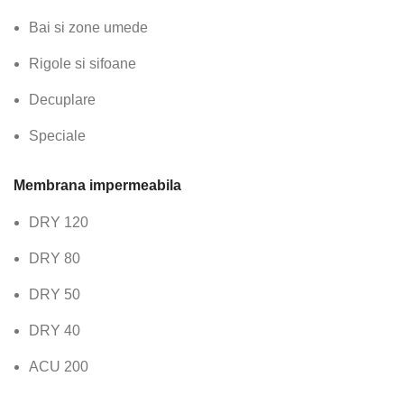
Bai si zone umede
Rigole si sifoane
Decuplare
Speciale
Membrana impermeabila
DRY 120
DRY 80
DRY 50
DRY 40
ACU 200