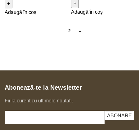
Adaugă în coș
Adaugă în coș
1
2
→
Abonează-te la Newsletter
Fii la curent cu ultimele noutăți.