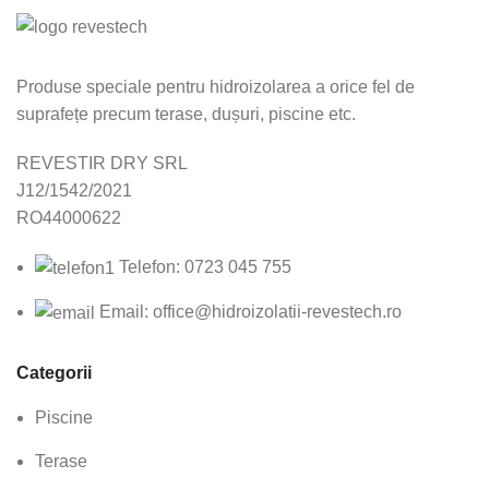
Produse speciale pentru hidroizolarea a orice fel de
suprafețe precum terase, dușuri, piscine etc.
REVESTIR DRY SRL
J12/1542/2021
RO44000622
Telefon: 0723 045 755
Email: office@hidroizolatii-revestech.ro
Categorii
Piscine
Terase