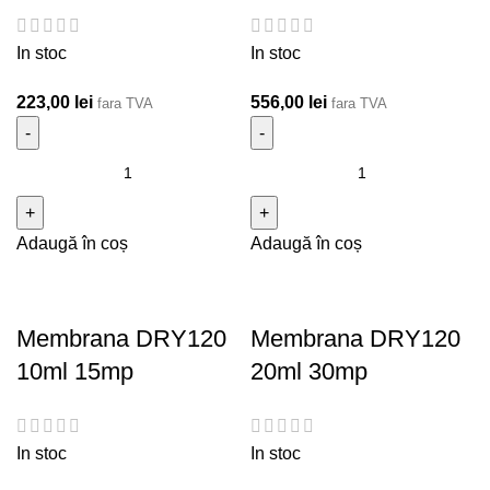
In stoc
In stoc
223,00
lei
556,00
lei
fara TVA
fara TVA
Cantitate Membrana DRY120 2ml 3mp
Cantitate Membrana
DRY120 5ml 7.5mp
Adaugă în coș
Adaugă în coș
Membrana DRY120
Membrana DRY120
10ml 15mp
20ml 30mp
In stoc
In stoc