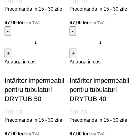
Precomanda in 15 - 30 zile
Precomanda in 15 - 30 zile
67,00
lei
67,00
lei
fara TVA
fara TVA
Cantitate Intăritor impermeabil pentru tubulaturi DRYTUB
Cantitate Intăritor
75
impermeabil pentru
tubulaturi DRYTUB 63
Adaugă în coș
Adaugă în coș
Intăritor impermeabil
Intăritor impermeabil
pentru tubulaturi
pentru tubulaturi
DRYTUB 50
DRYTUB 40
Precomanda in 15 - 30 zile
Precomanda in 15 - 30 zile
67,00
lei
67,00
lei
fara TVA
fara TVA