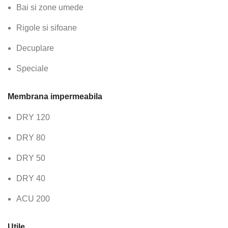
Bai si zone umede
Rigole si sifoane
Decuplare
Speciale
Membrana impermeabila
DRY 120
DRY 80
DRY 50
DRY 40
ACU 200
Utile