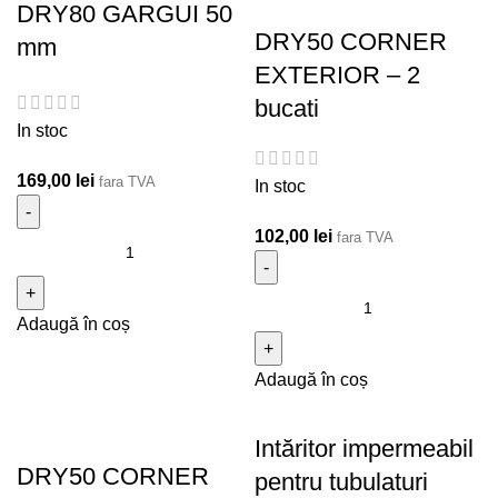
DRY80 GARGUI 50
DRY50 CORNER
mm
EXTERIOR – 2
bucati
In stoc
169,00
lei
fara TVA
In stoc
102,00
lei
fara TVA
Cantitate DRY80 GARGUI 50 mm
Cantitate DRY50 CORNER
Adaugă în coș
EXTERIOR - 2 bucati
Adaugă în coș
Intăritor impermeabil
DRY50 CORNER
pentru tubulaturi