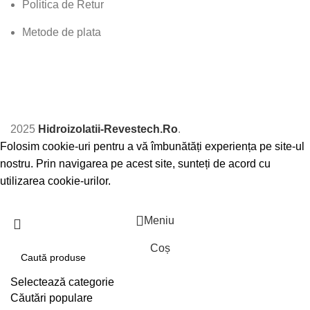
Politica de Retur
Metode de plata
2025
Hidroizolatii-Revestech.Ro
.
Folosim cookie-uri pentru a vă îmbunătăți experiența pe site-ul
nostru. Prin navigarea pe acest site, sunteți de acord cu
utilizarea cookie-urilor.
Accept
Meniu
Coș
Selectează categorie
Căutări populare