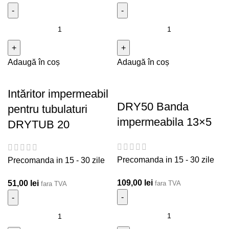
Cantitate Intăritor impermeabil pentru tubulaturi DRYTUB
Cantitate Intăritor
50
impermeabil pentru
tubulaturi DRYTUB 40
Adaugă în coș
Adaugă în coș
Intăritor impermeabil
DRY50 Banda
pentru tubulaturi
impermeabila 13×5
DRYTUB 20
Precomanda in 15 - 30 zile
Precomanda in 15 - 30 zile
109,00
lei
51,00
lei
fara TVA
fara TVA
Cantitate DRY50 Banda
Cantitate Intăritor impermeabil pentru tubulaturi DRYTUB
impermeabila 13x5
20