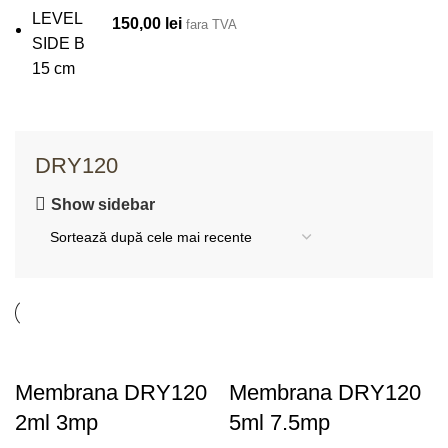
150,00
lei
fara TVA
DRY120
Show sidebar
Membrana DRY120
Membrana DRY120
2ml 3mp
5ml 7.5mp