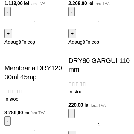
1.113,00
lei
2.208,00
lei
fara TVA
fara TVA
Cantitate Membrana DRY120 10ml 15mp
Cantitate Membrana
DRY120 20ml 30mp
Adaugă în coș
Adaugă în coș
DRY80 GARGUI 110
Membrana DRY120
mm
30ml 45mp
In stoc
In stoc
220,00
lei
fara TVA
3.286,00
lei
fara TVA
Cantitate DRY80 GARGUI
Cantitate Membrana DRY120 30ml 45mp
110 mm