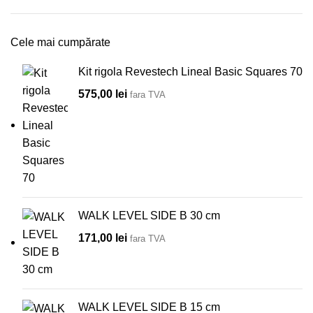
Cele mai cumpărate
Kit rigola Revestech Lineal Basic Squares 70
575,00
lei
fara TVA
WALK LEVEL SIDE B 30 cm
171,00
lei
fara TVA
WALK LEVEL SIDE B 15 cm