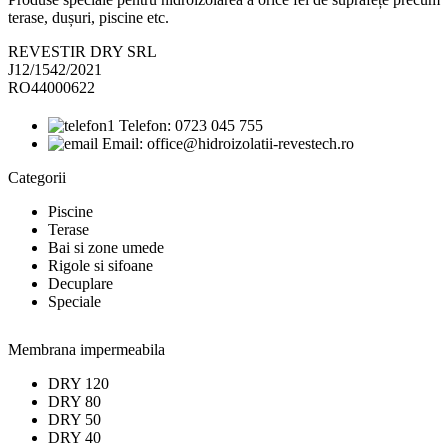
terase, dușuri, piscine etc.
REVESTIR DRY SRL
J12/1542/2021
RO44000622
Telefon: 0723 045 755
Email: office@hidroizolatii-revestech.ro
Categorii
Piscine
Terase
Bai si zone umede
Rigole si sifoane
Decuplare
Speciale
Membrana impermeabila
DRY 120
DRY 80
DRY 50
DRY 40