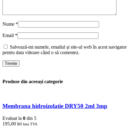
Nume
*
Email
*
Salvează-mi numele, emailul și site-ul web în acest navigator
pentru data viitoare când o să comentez.
Produse din aceeași categorie
Membrana hidroizolatie DRY50 2ml 3mp
Evaluat la
0
din 5
195,00
lei
fara TVA