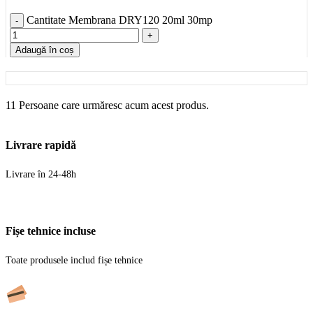
Cantitate Membrana DRY120 20ml 30mp
Adaugă în coș
11
Persoane care urmăresc acum acest produs.
Livrare rapidă
Livrare în 24-48h
Fișe tehnice incluse
Toate produsele includ fișe tehnice