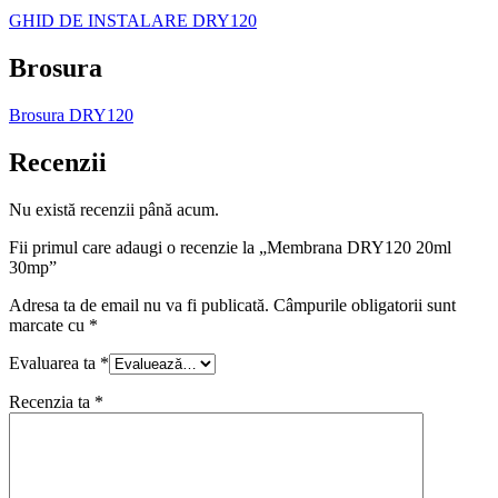
GHID DE INSTALARE DRY120
Brosura
Brosura DRY120
Recenzii
Nu există recenzii până acum.
Fii primul care adaugi o recenzie la „Membrana DRY120 20ml
30mp”
Adresa ta de email nu va fi publicată.
Câmpurile obligatorii sunt
marcate cu
*
Evaluarea ta
*
Recenzia ta
*