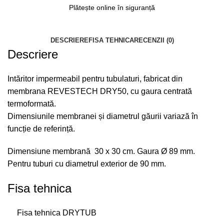
Plătește online în siguranță
DESCRIERE
FISA TEHNICA
RECENZII (0)
Descriere
Intăritor impermeabil pentru tubulaturi, fabricat din
membrana REVESTECH DRY50, cu gaura centrată
termoformată.
Dimensiunile membranei și diametrul găurii variază în
funcție de referință.
Dimensiune membrană 30 x 30 cm. Gaura Ø 89 mm.
Pentru tuburi cu diametrul exterior de 90 mm.
Fisa tehnica
Fisa tehnica DRYTUB