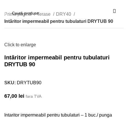
Prima pagină
Terase
DRY40
Intăritor impermeabil pentru tubulaturi DRYTUB 90
Click to enlarge
Intăritor impermeabil pentru tubulaturi
DRYTUB 90
SKU:
DRYTUB90
67,00
lei
fara TVA
Intaritor impermeabil pentru tubulaturi – 1 buc./ punga