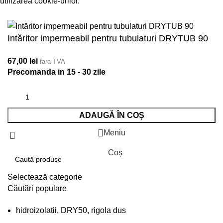
utilizarea cookie-urilor.
Accept
Intăritor impermeabil pentru tubulaturi DRYTUB 90
67,00
lei
fara TVA
Precomanda in 15 - 30 zile
ADAUGĂ ÎN COȘ
Meniu
Coș
Selectează categorie
Căutări populare
hidroizolatii, DRY50, rigola dus