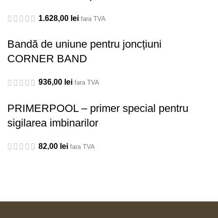
1.628,00
lei
fara TVA
Bandă de uniune pentru joncțiuni
CORNER BAND
936,00
lei
fara TVA
PRIMERPOOL – primer special pentru
sigilarea imbinarilor
82,00
lei
fara TVA