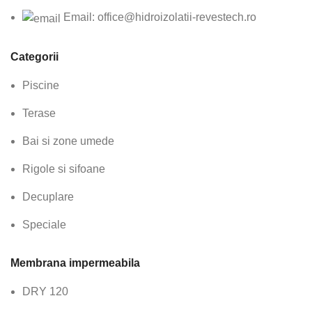
Email: office@hidroizolatii-revestech.ro
Categorii
Piscine
Terase
Bai si zone umede
Rigole si sifoane
Decuplare
Speciale
Membrana impermeabila
DRY 120