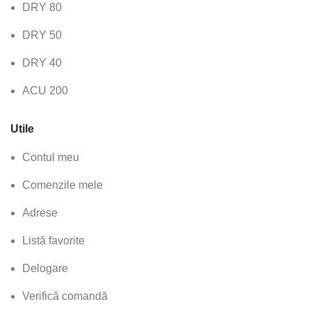
DRY 80
DRY 50
DRY 40
ACU 200
Utile
Contul meu
Comenzile mele
Adrese
Listă favorite
Delogare
Verifică comandă