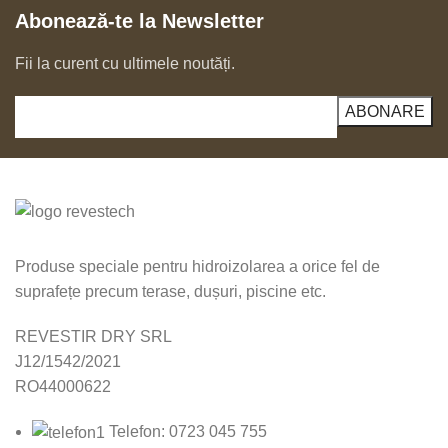
Abonează-te la Newsletter
Fii la curent cu ultimele noutăți.
Produse speciale pentru hidroizolarea a orice fel de
suprafețe precum terase, dușuri, piscine etc.
REVESTIR DRY SRL
J12/1542/2021
RO44000622
Telefon: 0723 045 755