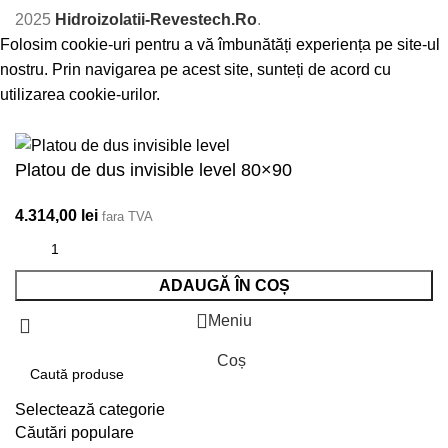
2025
Hidroizolatii-Revestech.Ro
.
Folosim cookie-uri pentru a vă îmbunătăți experiența pe site-ul
nostru. Prin navigarea pe acest site, sunteți de acord cu
utilizarea cookie-urilor.
Accept
Platou de dus invisible level 80×90
4.314,00
lei
fara TVA
ADAUGĂ ÎN COȘ
Meniu
Coș
Selectează categorie
Căutări populare