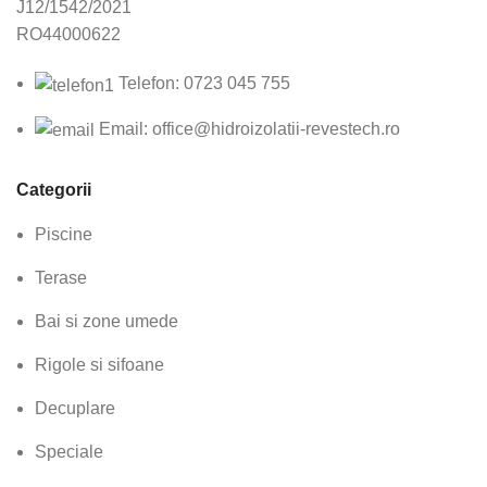
J12/1542/2021
RO44000622
Telefon: 0723 045 755
Email: office@hidroizolatii-revestech.ro
Categorii
Piscine
Terase
Bai si zone umede
Rigole si sifoane
Decuplare
Speciale