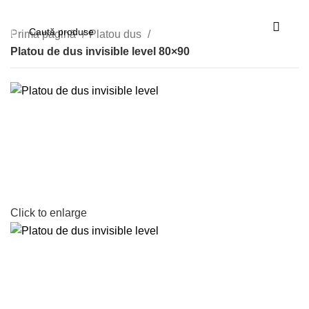
Prima pagină
Platou dus
Platou de dus invisible level 80×90
Click to enlarge