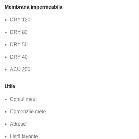
Membrana impermeabila
DRY 120
DRY 80
DRY 50
DRY 40
ACU 200
Utile
Contul meu
Comenzile mele
Adrese
Listă favorite