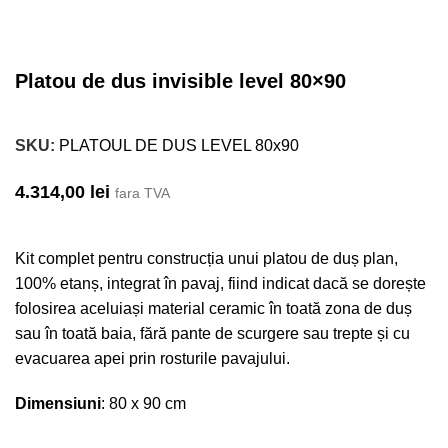
Platou de dus invisible level 80×90
SKU:
PLATOUL DE DUS LEVEL 80x90
4.314,00
lei
fara TVA
Kit complet pentru construcția unui platou de duș plan,
100% etanș, integrat în pavaj, fiind indicat dacă se dorește
folosirea aceluiași material ceramic în toată zona de duș
sau în toată baia, fără pante de scurgere sau trepte și cu
evacuarea apei prin rosturile pavajului.
Dimensiuni
: 80 x 90 cm