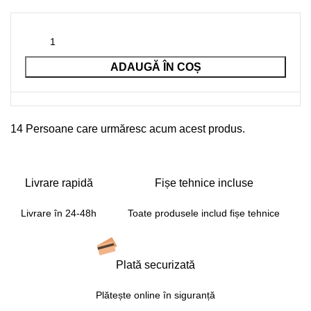
ADAUGĂ ÎN COȘ
14
Persoane care urmăresc acum acest produs.
Livrare rapidă
Fișe tehnice incluse
Livrare în 24-48h
Toate produsele includ fișe tehnice
Plată securizată
Plătește online în siguranță