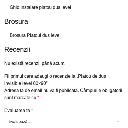
Ghid instalare platou dus level
Brosura
Brosura Platoul dus level
Recenzii
Nu există recenzii până acum.
Fii primul care adaugi o recenzie la „Platou de dus
invisible level 80×90”
Adresa ta de email nu va fi publicată.
Câmpurile obligatorii
sunt marcate cu
*
Evaluarea ta
*