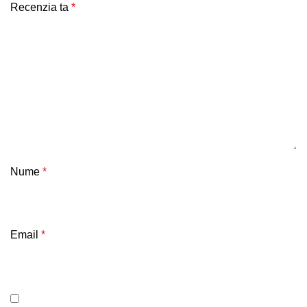
Recenzia ta
*
Nume
*
Email
*