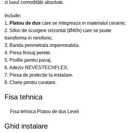
zi luxul comodității absolute.
Include:
1.
Platou de dus
care se integreaza in materialul ceramic
2. Sifon de scurgere orizontal (Ø40h) care se poate
transforma in nesifonic.
3. Banda perimetrala impermeabila.
4. Piesa finisaj perete.
5. Profile pentru pavaj.
6.
Adeziv
REVESTECHFLEX.
7. Piesa de protectie la instalare.
8. Cheie pentru curatare.
Fisa tehnica
Fisa tehnica Platou de dus Level
Ghid instalare