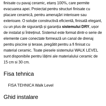
finisate cu pavaj ceramic, etanș 100%, care permite
evacuarea apei. Proiectat pentru structuri finisate cu
placare ceramică, pentru amenajări interioare sau
exterioare. O soluție constructivă eficientă, finisată elegant,
cu un plus de siguranță și garanția
sistemului DRY
, ușor
de instalat și întreținut. Sistemul este format dintr-o serie de
elemente care conectate formează un canal de drenaj
pentru piscine și terase, pregătit pentru a fi finisat cu
material ceramic. Toate piesele sistemului WALK LEVEL
sunt disponibile pentru lățimi ale materialului ceramic de
15 cm si 30 cm.
Fisa tehnica
FISA TEHNICA Walk Level
Ghid instalare