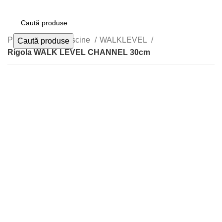
Prima pagină
Piscine
WALKLEVEL
Caută produse
Rigola WALK LEVEL CHANNEL 30cm