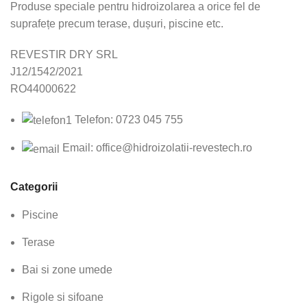
Produse speciale pentru hidroizolarea a orice fel de
suprafețe precum terase, dușuri, piscine etc.
REVESTIR DRY SRL
J12/1542/2021
RO44000622
Telefon: 0723 045 755
Email: office@hidroizolatii-revestech.ro
Categorii
Piscine
Terase
Bai si zone umede
Rigole si sifoane