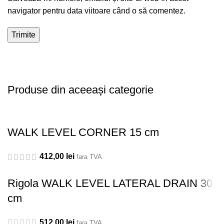
navigator pentru data viitoare când o să comentez.
Produse din aceeași categorie
WALK LEVEL CORNER 15 cm
412,00
lei
fara TVA
Rigola WALK LEVEL LATERAL DRAIN 30
cm
512,00
lei
fara TVA