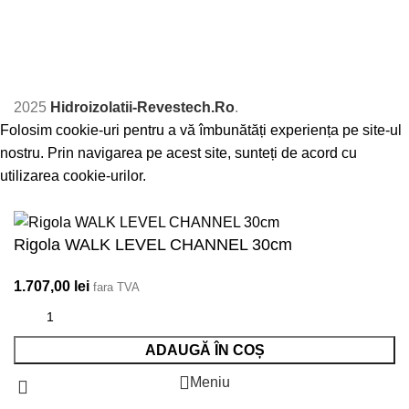
2025
Hidroizolatii-Revestech.Ro
.
Folosim cookie-uri pentru a vă îmbunătăți experiența pe site-ul
nostru. Prin navigarea pe acest site, sunteți de acord cu
utilizarea cookie-urilor.
Accept
Rigola WALK LEVEL CHANNEL 30cm
1.707,00
lei
fara TVA
ADAUGĂ ÎN COȘ
Meniu