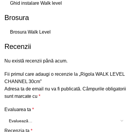
Ghid instalare Walk level
Brosura
Brosura Walk Level
Recenzii
Nu există recenzii până acum.
Fii primul care adaugi o recenzie la „Rigola WALK LEVEL
CHANNEL 30cm”
Adresa ta de email nu va fi publicată.
Câmpurile obligatorii
sunt marcate cu
*
Evaluarea ta
*
Recenzia ta
*