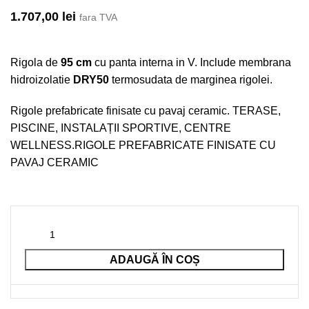
1.707,00
lei
fara TVA
Rigola de
95 cm
cu panta interna in V. Include membrana
hidroizolatie
DRY50
termosudata de marginea rigolei.
Rigole prefabricate finisate cu pavaj ceramic. TERASE,
PISCINE, INSTALAȚII SPORTIVE, CENTRE
WELLNESS.RIGOLE PREFABRICATE FINISATE CU
PAVAJ CERAMIC
ADAUGĂ ÎN COȘ