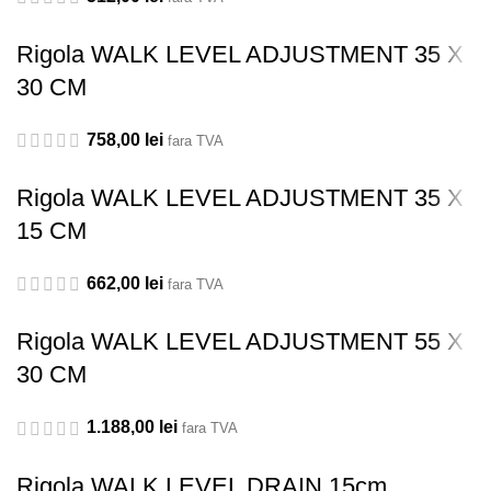
Rigola WALK LEVEL ADJUSTMENT 35 X
30 CM
758,00
lei
fara TVA
Rigola WALK LEVEL ADJUSTMENT 35 X
15 CM
662,00
lei
fara TVA
Rigola WALK LEVEL ADJUSTMENT 55 X
30 CM
1.188,00
lei
fara TVA
Rigola WALK LEVEL DRAIN 15cm