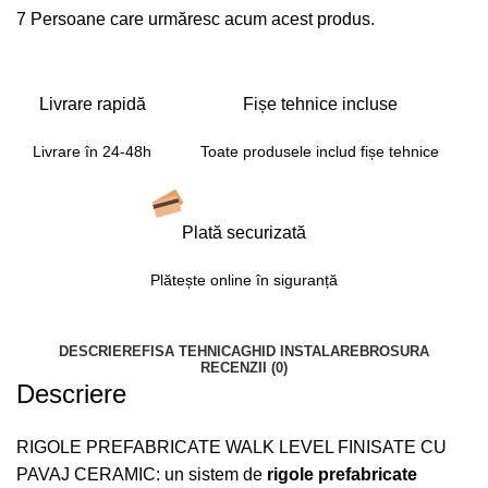
7
Persoane care urmăresc acum acest produs.
Livrare rapidă
Fișe tehnice incluse
Livrare în 24-48h
Toate produsele includ fișe tehnice
Plată securizată
Plătește online în siguranță
DESCRIERE
FISA TEHNICA
GHID INSTALARE
BROSURA
RECENZII (0)
Descriere
RIGOLE PREFABRICATE WALK LEVEL FINISATE CU
PAVAJ CERAMIC: un sistem de
rigole prefabricate