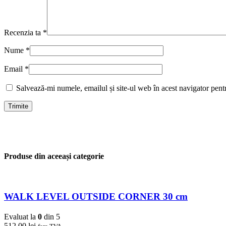
Recenzia ta
*
Nume
*
Email
*
Salvează-mi numele, emailul și site-ul web în acest navigator pent
Produse din aceeași categorie
WALK LEVEL OUTSIDE CORNER 30 cm
Evaluat la
0
din 5
512,00
lei