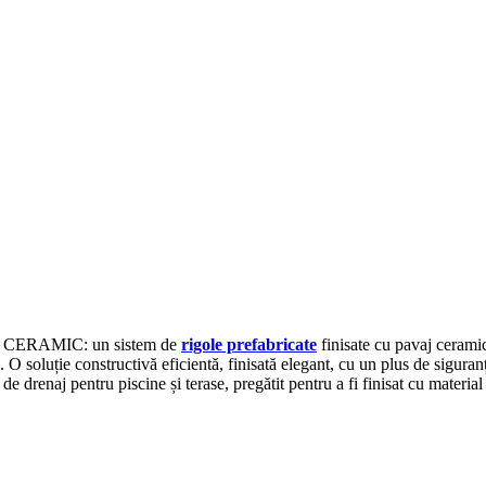
ERAMIC: un sistem de
rigole prefabricate
finisate cu pavaj ceramic
 O soluție constructivă eficientă, finisată elegant, cu un plus de siguran
 de drenaj pentru piscine și terase, pregătit pentru a fi finisat cu mat