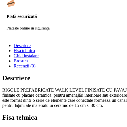
Plată securizată
Plătește online în siguranță
Descriere
Fisa tehnica
Ghid instalare
Brosura
Recenzii (0)
Descriere
RIGOLE PREFABRICATE WALK LEVEL FINISATE CU PAVAJ C
finisate cu placare ceramică, pentru amenajări interioare sau exterioare.
este format dintr-o serie de elemente care conectate formează un canal
pentru lățimi ale materialului ceramic de 15 cm si 30 cm.
Fisa tehnica