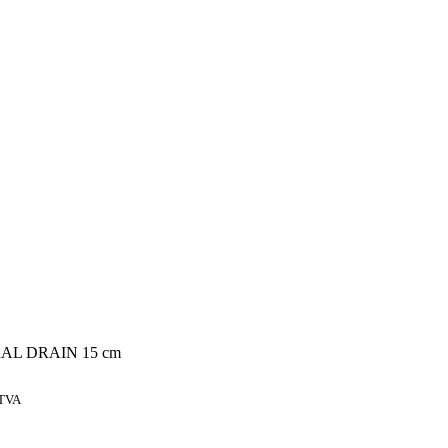
AL DRAIN 15 cm
 TVA