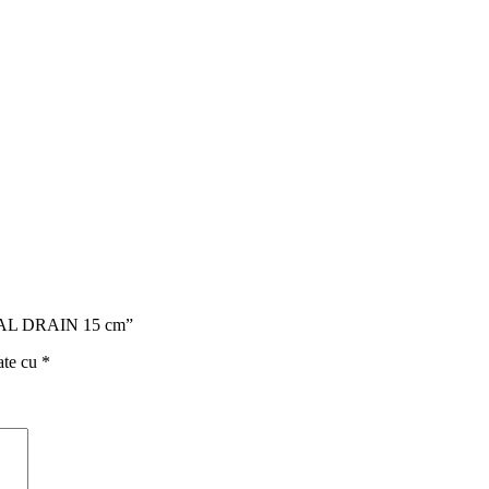
ERAL DRAIN 15 cm”
ate cu
*