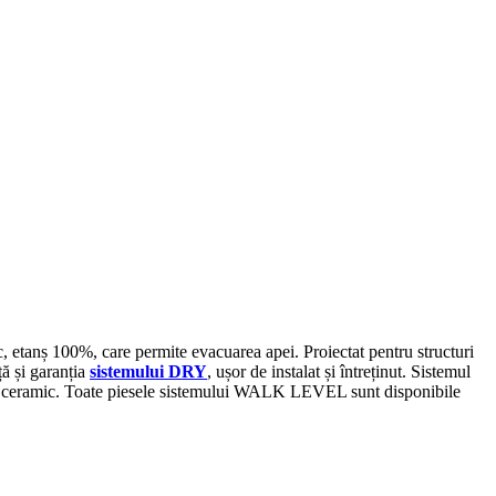
, etanș 100%, care permite evacuarea apei. Proiectat pentru structuri
ță și garanția
sistemului DRY
, ușor de instalat și întreținut. Sistemul
erial ceramic. Toate piesele sistemului WALK LEVEL sunt disponibile