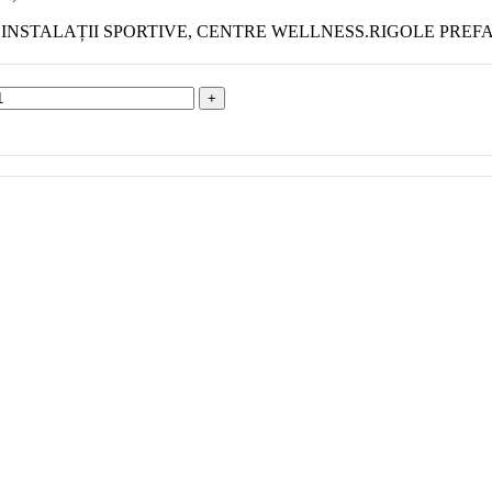
E, PISCINE, INSTALAȚII SPORTIVE, CENTRE WELLNESS.RIGOLE 