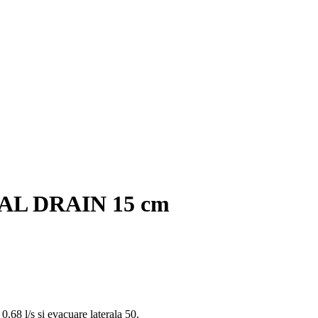
AL DRAIN 15 cm
0,68 l/s si evacuare laterala 50.